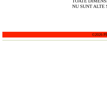
TOATE DIMENS
NU SUNT ALTE 
©2026 