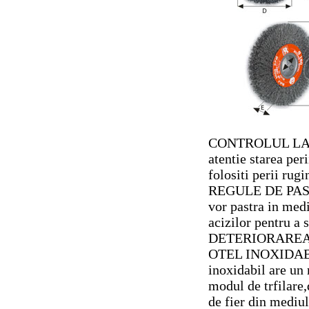
CONTROLUL LA 
atentie starea per
folositi perii rugi
REGULE DE PAST
vor pastra in med
acizilor pentru a 
DETERIORAREA
OTEL INOXIDABIL
inoxidabil are un
modul de trfilare,
de fier din mediul