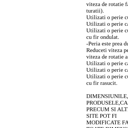
viteza de rotatie
turatii).
Utilizati o perie
Utilizati o perie 
Utilizati o perie c
cu fir ondulat.
-Peria este prea d
Reduceti viteza p
viteza de rotatie a
Utilizati o perie
Utilizati o perie 
Utilizati o perie c
cu fir rasucit.
DIMENSIUNILE
PRODUSELE,CA
PRECUM SI ALT
SITE POT FI
MODIFICATE FA