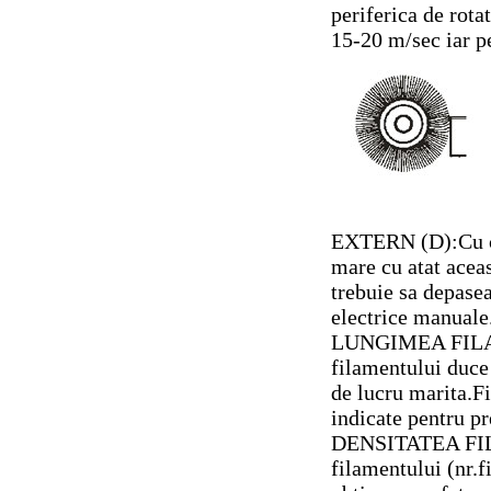
periferica de rota
15-20 m/sec iar p
EXTERN (D):Cu cat
mare cu atat acea
trebuie sa depase
electrice manuale
LUNGIMEA FILAM
filamentului duce 
de lucru marita.Fi
indicate pentru pr
DENSITATEA FIL
filamentului (nr.f