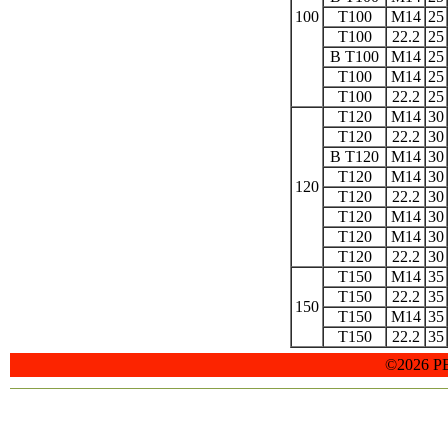
100
T100
M14
25
T100
22.2
25
B T100
M14
25
T100
M14
25
T100
22.2
25
T120
M14
30
T120
22.2
30
B T120
M14
30
T120
M14
30
120
T120
22.2
30
T120
M14
30
T120
M14
30
T120
22.2
30
T150
M14
35
T150
22.2
35
150
T150
M14
35
T150
22.2
35
©2026 