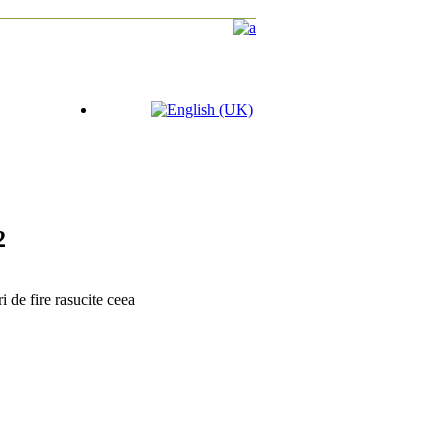
2
de fire rasucite ceea