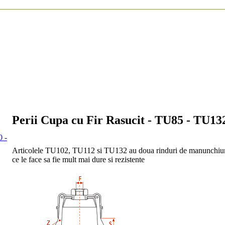
Perii Cupa cu Fir Rasucit - TU85 - TU13
0 -
Articolele TU102, TU112 si TU132 au doua rinduri de manunchiuri 
ce le face sa fie mult mai dure si rezistente